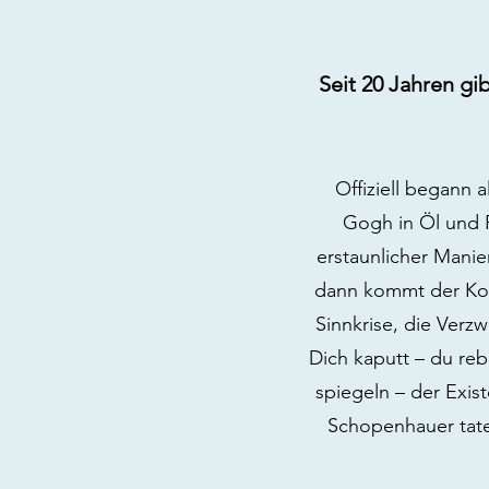
Seit 20 Jahren g
Offiziell begann a
Gogh in Öl und P
erstaunlicher Manie
dann kommt der Kopf
Sinnkrise, die Verz
Dich kaputt – du reb
spiegeln – der Exis
Schopenhauer tate