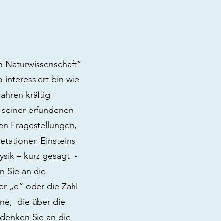
en Naturwissenschaft“
 interessiert bin wie
ahren kräftig
 seiner erfundenen
en Fragestellungen,
etationen Einsteins
sik – kurz gesagt -
en Sie an die
der „e“ oder die Zahl
ne, die über die
 denken Sie an die