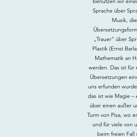
benutzen wir eine
Sprache über Spra
Musik, di
Übersetzungsform
„Trauer“ über Spr
Plastik (Ernst Ba
Mathematik an H
werden. Das ist für
Übersetzungen eine
uns erfunden wurde
das ist wie Magie –
über einen außer u
Turm von Pisa, wo e
und für viele von 
beim freien Fall 