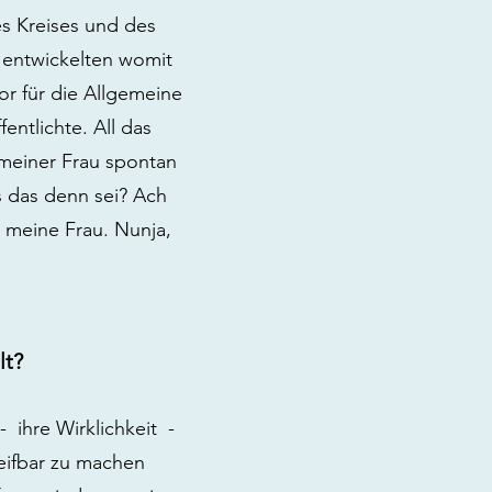
es Kreises und des
 entwickelten womit
 für die Allgemeine
entlichte. All das
 meiner Frau spontan
s das denn sei? Ach
e meine Frau. Nunja,
lt?
 ihre Wirklichkeit -
eifbar zu machen