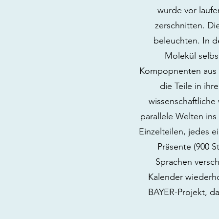
wurde vor laufe
zerschnitten. Di
beleuchten. In 
Molekül selbs
Kompopnenten aus de
die Teile in ih
wissenschaftliche 
parallele Welten in
Einzelteilen, jedes 
Präsente (900 S
Sprachen verschi
Kalender wiederho
BAYER-Projekt, da