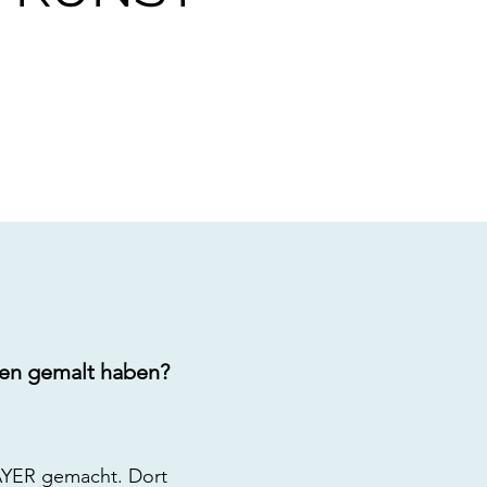
aten gemalt haben?
BAYER gemacht. Dort