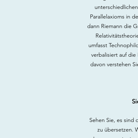
unterschiedlichen
Parallelaxioms in 
dann Riemann die G
Relativitätstheor
umfasst Technophilo
verbalisiert auf d
davon verstehen Sie
Si
Sehen Sie, es sind 
zu übersetzen. 