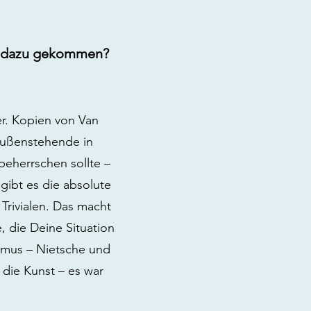
ie dazu gekommen?
her. Kopien von Van
 Außenstehende in
beherrschen sollte –
gibt es die absolute
Trivialen. Das macht
, die Deine Situation
ismus – Nietsche und
die Kunst – es war