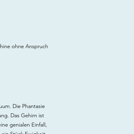
chine ohne Anspruch
uum. Die Phantasie
ng. Das Gehirn ist
ne genialen Einfall,