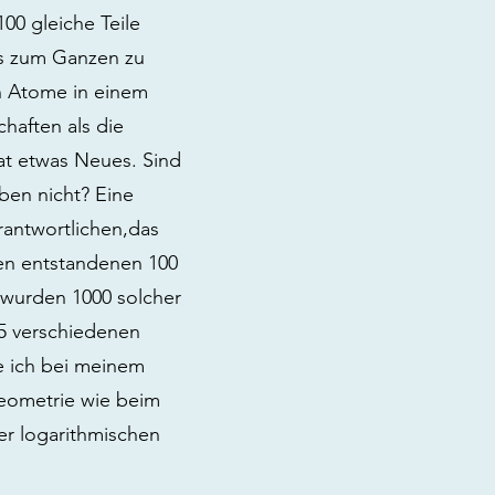
00 gleiche Teile
ils zum Ganzen zu
n Atome in einem
haften als die
at etwas Neues. Sind
eben nicht? Eine
rantwortlichen,das
den entstandenen 100
t wurden 1000 solcher
 5 verschiedenen
te ich bei meinem
Geometrie wie beim
er logarithmischen