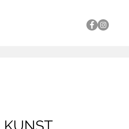
 KUNST