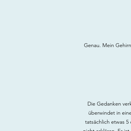
Genau. Mein Gehirn
Die Gedanken verk
überwindet in ein
tatsächlich etwas 5