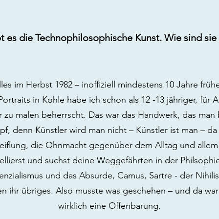
ibt es die Technophilosophische Kunst. Wie sind s
lles im Herbst 1982 – inoffiziell mindestens 10 Jahre frü
ortraits in Kohle habe ich schon als 12 -13 jähriger, für
r zu malen beherrscht. Das war das Handwerk, das man 
, denn Künstler wird man nicht – Künstler ist man – da 
weiflung, die Ohnmacht gegenüber dem Alltag und allem 
ellierst und suchst deine Weggefährten in der Philsophie
tenzialismus und das Absurde, Camus, Sartre - der Nihil
n ihr übriges. Also musste was geschehen – und da war 
wirklich eine Offenbarung.