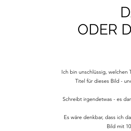
D
ODER D
Ich bin unschlüssig, welchen T
Titel für dieses Bild - 
Schreibt irgendetwas - es dar
Es wäre denkbar, dass ich d
Bild mit 1