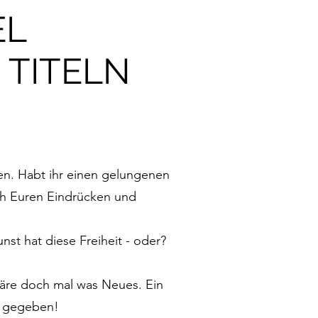
EL
 TITELN
lfen. Habt ihr einen gelungenen
nach Euren Eindrücken und
nst hat diese Freiheit - oder?
Wäre doch mal was Neues. Ein
ie gegeben!