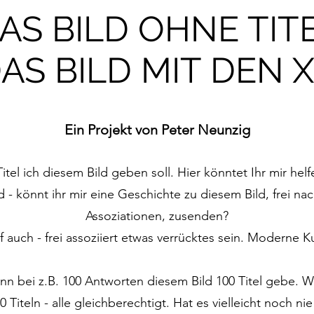
AS BILD OHNE TIT
AS BILD MIT DEN X
Ein Projekt von Peter Neunzig
itel ich diesem Bild geben soll. Hier könntet Ihr mir he
und - könnt ihr mir eine Geschichte zu diesem Bild, frei 
Assoziationen, zusenden?
f auch - frei assoziiert etwas verrücktes sein. Moderne Ku
ann bei z.B. 100 Antworten diesem Bild 100 Titel gebe. 
00 Titeln - alle gleichberechtigt. Hat es vielleicht noch n