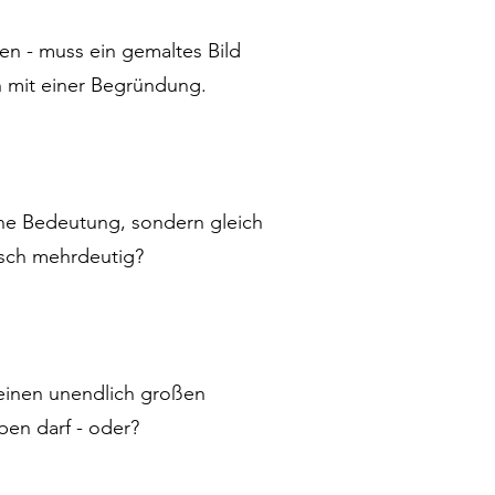
men - muss ein gemaltes Bild
h mit einer Begründung.
ine Bedeutung, sondern gleich
isch mehrdeutig?
) einen unendlich großen
en darf - oder?