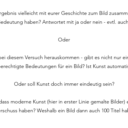
Ergebnis vielleicht mit eurer Geschichte zum Bild zusam
Bedeutung haben? Antwortet mit ja oder nein - evtl. auc
Oder
bei diesem Versuch herauskommen - gibt es nicht nur e
erechtigte Bedeutungen für ein Bild? Ist Kunst automat
Oder soll Kunst doch immer eindeutig sein?
dass moderne Kunst (hier in erster Linie gemalte Bilder
schuss haben? Weshalb ein Bild dann auch 100 Titel hab