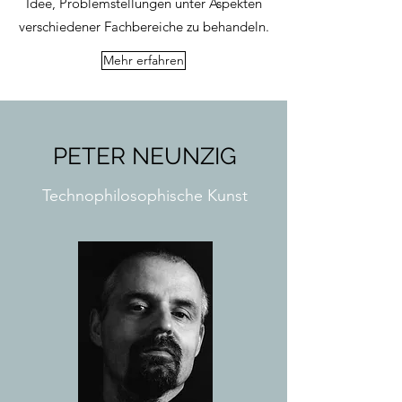
Idee, Problemstellungen unter Aspekten
verschiedener Fachbereiche zu behandeln.
Mehr erfahren
PETER NEUNZIG
Technophilosophische Kunst