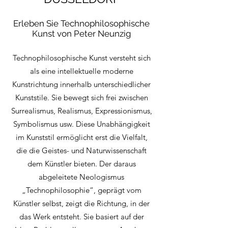
Erleben Sie Technophilosophische
Kunst von Peter Neunzig
Technophilosophische Kunst versteht sich
als eine intellektuelle moderne
Kunstrichtung innerhalb unterschiedlicher
Kunststile. Sie bewegt sich frei zwischen
Surrealismus, Realismus, Expressionismus,
Symbolismus usw. Diese Unabhängigkeit
im Kunststil ermöglicht erst die Vielfalt,
die die Geistes- und Naturwissenschaft
dem Künstler bieten. Der daraus
abgeleitete Neologismus
„Technophilosophie“, geprägt vom
Künstler selbst, zeigt die Richtung, in der
das Werk entsteht. Sie basiert auf der