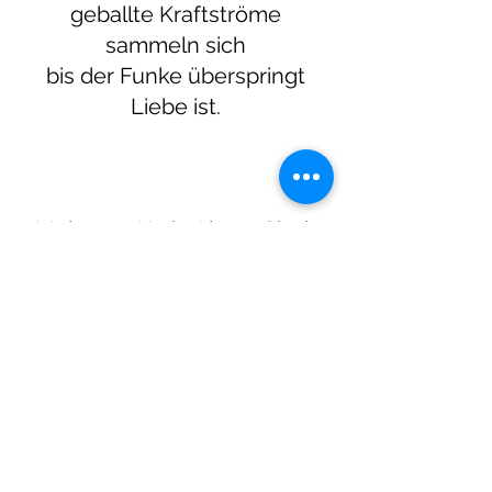
geballte Kraftströme
sammeln sich
bis der Funke überspringt
Liebe ist.
Mehr von Karin Alette Gisch